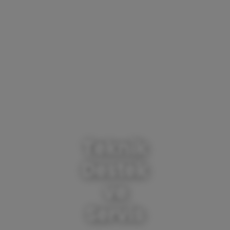
Teknik
Destek
ve
Servis