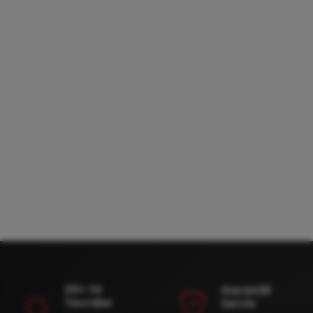
20+ Yıl
Garantili
Tecrübe
Servis